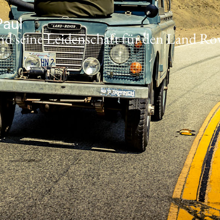
Paul
und seine Leidenschaft für den Land Ro