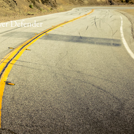
ver Defender