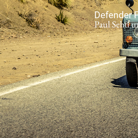
Defender 
Paul Sehti 