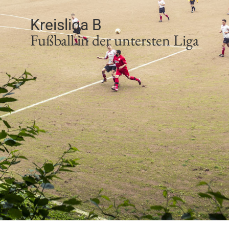
Kreisliga B
Fußball in der untersten Liga